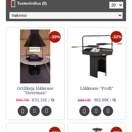
Tootevõrdlus (0)
-30%
-32%
Grillkoja lõkkease
Lõkkease "Profi"
"Stoveman"
651.51€ / tk
302.00€ / tk
930.73€
444.12€