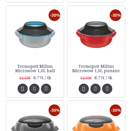
-30%
-30%
Termopott Milton
Termopott Milton
Microwow 1,0L hall
Microwow 1,0L punane
8.77€ / tk
8.77€ / tk
12.52€
12.52€
-30%
-30%