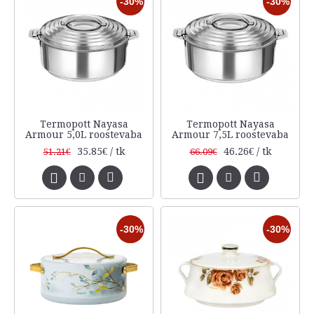
-30%
-30%
Termopott Nayasa
Termopott Nayasa
Armour 5,0L roostevaba
Armour 7,5L roostevaba
35.85€ / tk
46.26€ / tk
51.21€
66.09€
-30%
-30%