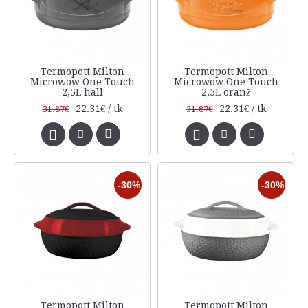
Termopott Milton
Termopott Milton
Microwow One Touch
Microwow One Touch
2,5L hall
2,5L oranž
22.31€ / tk
22.31€ / tk
31.87€
31.87€
-30%
-30%
Termopott Milton
Termopott Milton