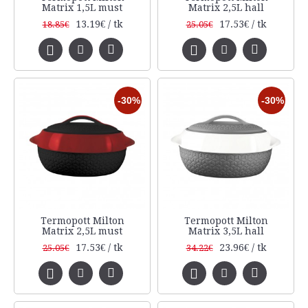
Matrix 1,5L must
Matrix 2,5L hall
13.19€ / tk
17.53€ / tk
18.85€
25.05€
-30%
-30%
Termopott Milton
Termopott Milton
Matrix 2,5L must
Matrix 3,5L hall
17.53€ / tk
23.96€ / tk
25.05€
34.22€