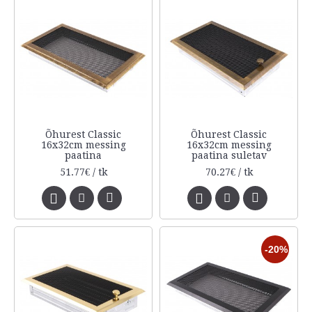
Õhurest Classic
Õhurest Classic
16x32cm messing
16x32cm messing
paatina
paatina suletav
51.77€ / tk
70.27€ / tk
-20%