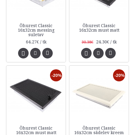
Õhurest Classic
Õhurest Classic
16x32cm messing
16x32cm must matt
suletav
64.27€ / tk
24.30€ / tk
30.38€
-20%
-20%
Õhurest Classic
Õhurest Classic
16x32cm must matt
16x32cm sädelev kreem