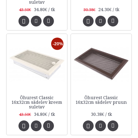
suletav
34.80€ / tk
24.30€ / tk
43.50€
30.38€
-20%
Õhurest Classic
Õhurest Classic
16x32cm sädelev kreem
16x32cm sädelev pruun
suletav
34.80€ / tk
30.38€ / tk
43.50€