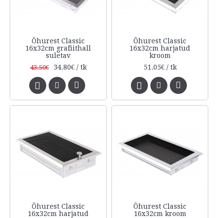
Õhurest Classic
Õhurest Classic
16x32cm grafiithall
16x32cm harjatud
suletav
kroom
34.80€ / tk
51.05€ / tk
43.50€
Õhurest Classic
Õhurest Classic
16x32cm harjatud
16x32cm kroom