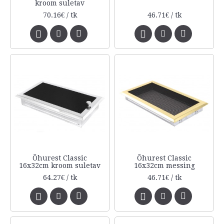
kroom suletav
70.16€ / tk
46.71€ / tk
Õhurest Classic
Õhurest Classic
16x32cm kroom suletav
16x32cm messing
64.27€ / tk
46.71€ / tk