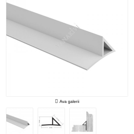
Ava galerii