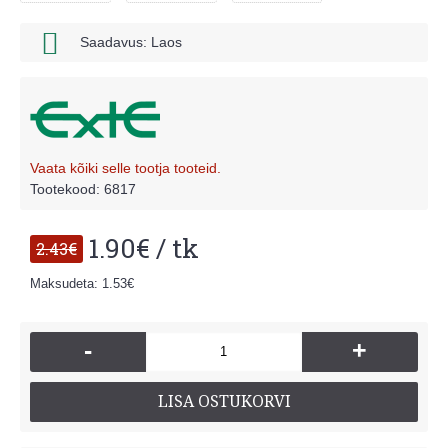
Saadavus: Laos
Vaata kõiki selle tootja tooteid.
Tootekood:
6817
1.90€ / tk
2.43€
Maksudeta: 1.53€
-
+
LISA OSTUKORVI