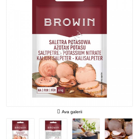
Ava galerii