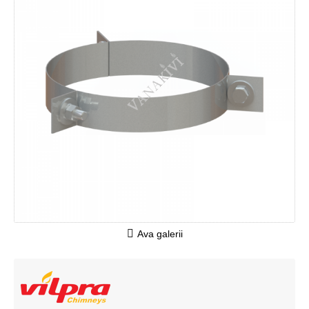
Ava galerii