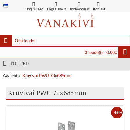
Tingimused
Logi sisse
Tootevõrdlus
Kontakt
0 toode(t) - 0.00€
TOOTED
Avaleht
Kruvivai PWU 70x685mm
Kruvivai PWU 70x685mm
-45%