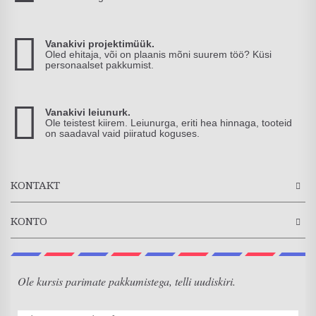
Vanakivi projektimüük.
Oled ehitaja, või on plaanis mõni suurem töö? Küsi
personaalset pakkumist.
Vanakivi leiunurk.
Ole teistest kiirem. Leiunurga, eriti hea hinnaga, tooteid
on saadaval vaid piiratud koguses.
KONTAKT
KONTO
Ole kursis parimate pakkumistega, telli uudiskiri.