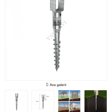
Ava galerii