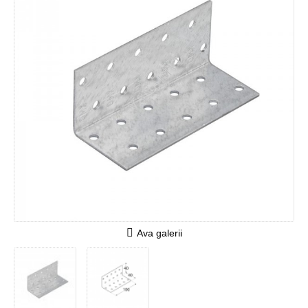
Ava galerii