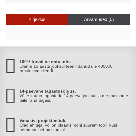
Kirjeldus
Arvamused (0)
100% turvaline ostukoht.
Oleme 15 aasta jooksul teenindanud üle 400000
rahuloleva kliendi.
14-päevane tagastusõigus.
Võite kauba tagastada 14 päeva jooksul ja me maksame
teile raha tagasi.
Vanakivi projektimüük.
Oled ehitaja, või on plaanis mõni suurem töö? Küsi
personaalset pakkumist.