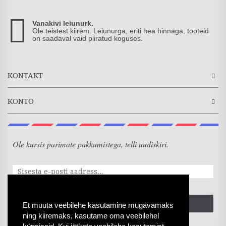
Vanakivi leiunurk.
Ole teistest kiirem. Leiunurga, eriti hea hinnaga, tooteid
on saadaval vaid piiratud koguses.
KONTAKT
KONTO
Ole kursis parimate pakkumistega, telli uudiskiri.
SAADA
Et muuta veebilehe kasutamine mugavamaks
ning kiiremaks, kasutame oma veebilehel