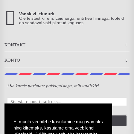
Vanakivi leiunurk.
Ole teistest kiirem. Leiunurga, eriti hea hinnaga, tooteid
on saadaval vaid piiratud koguses.
KONTAKT
KONTO
Ole kursis parimate pakkumistega, telli uudiskiri.
SAADA
Et muuta veebilehe kasutamine mugavamaks
ning kiiremaks, kasutame oma veebilehel