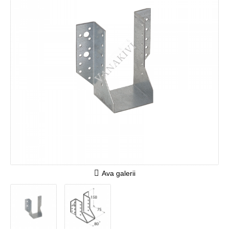
Ava galerii