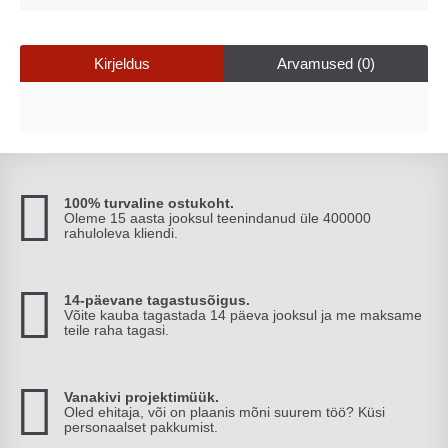
Kirjeldus
Arvamused (0)
100% turvaline ostukoht.
Oleme 15 aasta jooksul teenindanud üle 400000
rahuloleva kliendi.
14-päevane tagastusõigus.
Võite kauba tagastada 14 päeva jooksul ja me maksame
teile raha tagasi.
Vanakivi projektimüük.
Oled ehitaja, või on plaanis mõni suurem töö? Küsi
personaalset pakkumist.