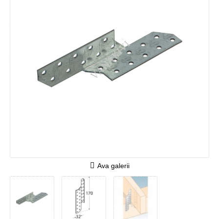
Ava galerii