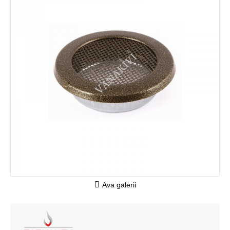
Ava galerii