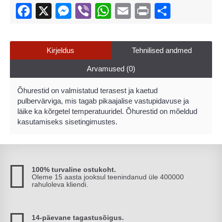
Kirjeldus
Tehnilised andmed
Arvamused (0)
Õhurestid on valmistatud terasest ja kaetud
pulbervärviga, mis tagab pikaajalise vastupidavuse ja
läike ka kõrgetel temperatuuridel. Õhurestid on mõeldud
kasutamiseks sisetingimustes
.
100% turvaline ostukoht.
Oleme 15 aasta jooksul teenindanud üle 400000
rahuloleva kliendi.
14-päevane tagastusõigus.