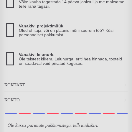
Võite kauba tagastada 14 päeva jooksul ja me maksame
teile raha tagasi.
Vanakivi projektimüük.
Oled ehitaja, või on plaanis mõni suurem töö? Küsi
personaalset pakkumist.
Vanakivi leiunurk.
Ole teistest kiirem. Leiunurga, eriti hea hinnaga, tooteid
on saadaval vaid piiratud koguses.
KONTAKT
KONTO
Ole kursis parimate pakkumistega, telli uudiskiri.