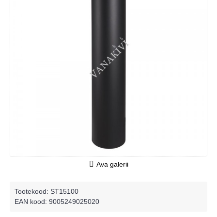
Ava galerii
Tootekood:
ST15100
EAN kood: 9005249025020