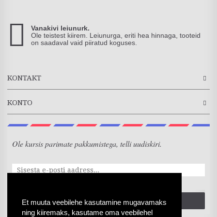
Vanakivi leiunurk.
Ole teistest kiirem. Leiunurga, eriti hea hinnaga, tooteid
on saadaval vaid piiratud koguses.
KONTAKT
KONTO
Ole kursis parimate pakkumistega, telli uudiskiri.
SAADA
Et muuta veebilehe kasutamine mugavamaks
ning kiiremaks, kasutame oma veebilehel