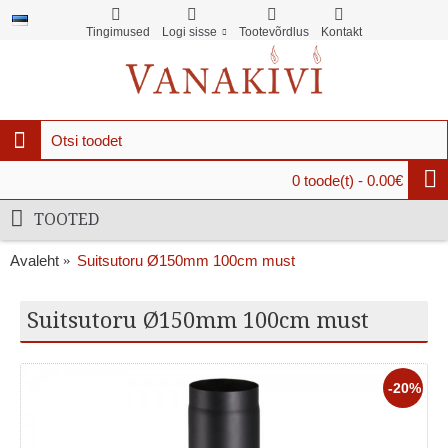
Tingimused
Logi sisse
Tootevõrdlus
Kontakt
0 toode(t) - 0.00€
TOOTED
Avaleht
Suitsutoru Ø150mm 100cm must
Suitsutoru Ø150mm 100cm must
-20%