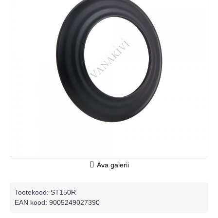
Ava galerii
Tootekood:
ST150R
EAN kood: 9005249027390