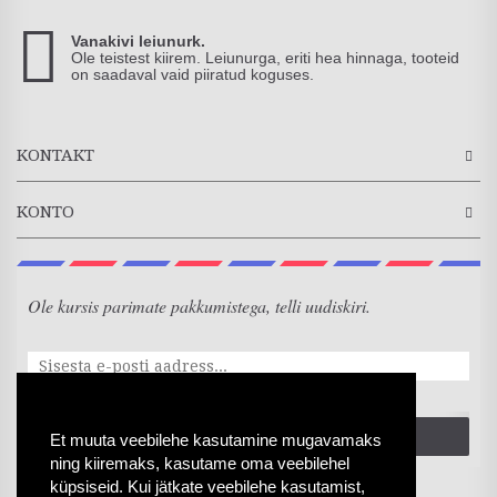
Vanakivi leiunurk.
Ole teistest kiirem. Leiunurga, eriti hea hinnaga, tooteid
on saadaval vaid piiratud koguses.
KONTAKT
KONTO
Ole kursis parimate pakkumistega, telli uudiskiri.
SAADA
Et muuta veebilehe kasutamine mugavamaks
ning kiiremaks, kasutame oma veebilehel
küpsiseid. Kui jätkate veebilehe kasutamist,