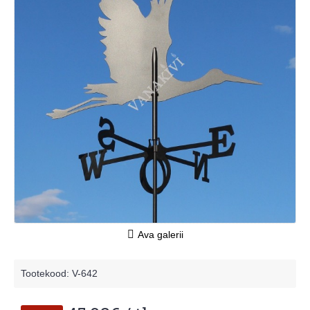
Ava galerii
Tootekood:
V-642