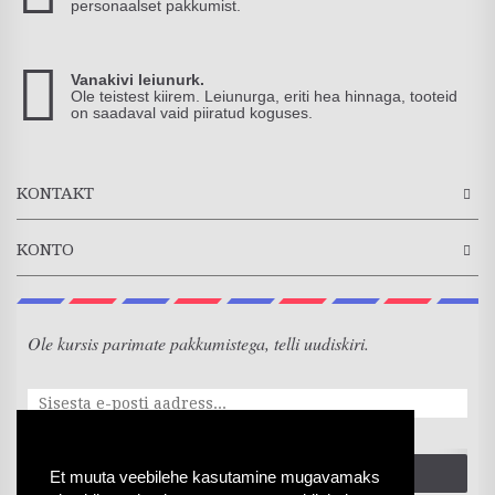
personaalset pakkumist.
Vanakivi leiunurk.
Ole teistest kiirem. Leiunurga, eriti hea hinnaga, tooteid
on saadaval vaid piiratud koguses.
KONTAKT
KONTO
Ole kursis parimate pakkumistega, telli uudiskiri.
SAADA
Et muuta veebilehe kasutamine mugavamaks