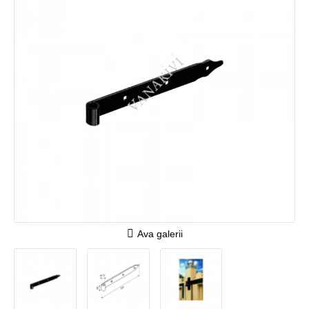
Ava galerii