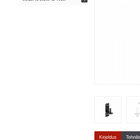
Kirjeldus
Tehnil