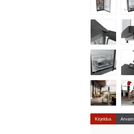
Kirjeldus
Arvam