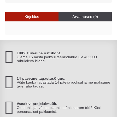
Kirjeldus
Arvamused (0)
100% turvaline ostukoht.
Oleme 15 aasta jooksul teenindanud üle 400000
rahuloleva kliendi.
14-päevane tagastusõigus.
Võite kauba tagastada 14 päeva jooksul ja me maksame
teile raha tagasi.
Vanakivi projektimüük.
Oled ehitaja, või on plaanis mõni suurem töö? Küsi
personaalset pakkumist.