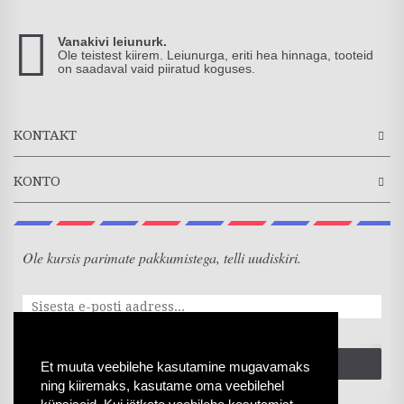
Vanakivi leiunurk.
Ole teistest kiirem. Leiunurga, eriti hea hinnaga, tooteid
on saadaval vaid piiratud koguses.
KONTAKT
KONTO
Ole kursis parimate pakkumistega, telli uudiskiri.
SAADA
Et muuta veebilehe kasutamine mugavamaks
ning kiiremaks, kasutame oma veebilehel