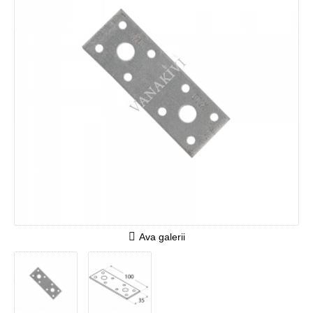
Ava galerii